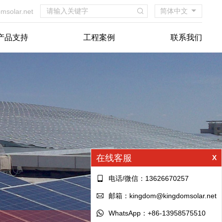
简体中文
solar.net
产品支持
工程案例
联系我们
在线客服
X
电话/微信：13626670257
邮箱：kingdom@kingdomsolar.net
WhatsApp：+86-13958575510