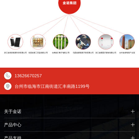
13626670257
台州市临海市江南街道汇丰南路1199号
关于金诺
产品中心
产品支持